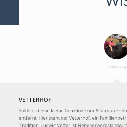
WI
VETTERHOF
VETTERHOF
Sölden ist eine kleine Gemeinde nur 9 km von Fre
entfernt. Hier steht der Vetterhof, ein Familienbet
Tradition. Ludwig Vetter ist Nebenerwerbslandwirt 