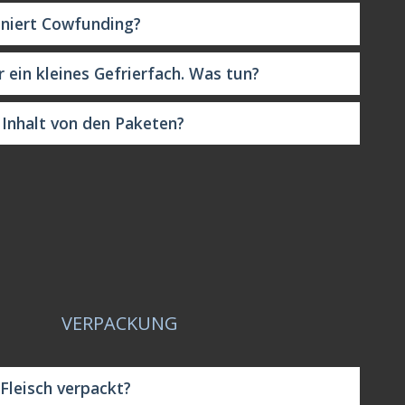
oniert Cowfunding?
r ein kleines Gefrierfach. Was tun?
 Inhalt von den Paketen?
VERPACKUNG
 Fleisch verpackt?