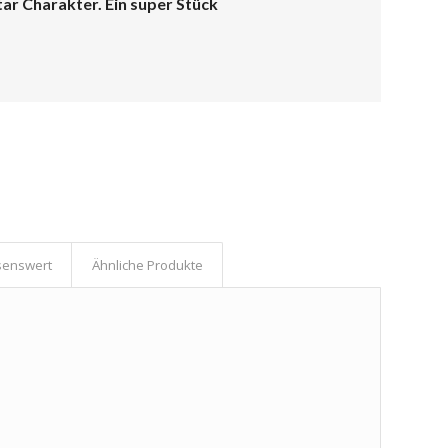
tar Charakter. Ein super Stück
senswert
Ähnliche Produkte