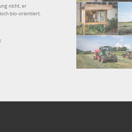
ung nicht, er
och bio-orientiert.
k