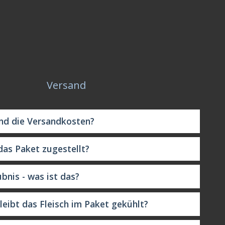
Versand
nd die Versandkosten?
as Paket zugestellt?
ubnis - was ist das?
leibt das Fleisch im Paket gekühlt?