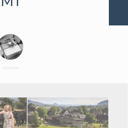
MMT
ZUTATEN