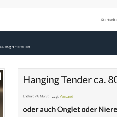
Startseit
ca. 800g Hinterwälder
Hanging Tender ca. 8
Enthält 7% MwSt.
zzgl.
Versand
oder auch Onglet oder Nier