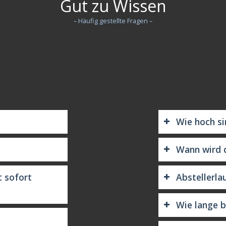
Gut zu Wissen
– Häufig gestellte Fragen –
Wie hoch si
Wann wird d
t sofort
Abstellerla
Wie lange b