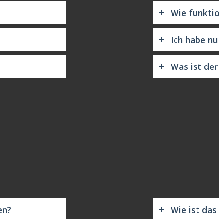
Wie funkti
Ich habe nu
Was ist der
en?
Wie ist das