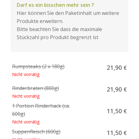
Darf es ein bisschen mehr sein ?
Hier können Sie den Paketinhalt um weitere
Produkte erweitern.
Bitte beachten Sie dass die maximale
Stückzahl pro Produkt begrenzt ist
Rumpsteaks (2 x 180g)
21,90
€
Nicht vorrätig
Rinderbraten (800g)
21,90
€
Nicht vorrätig
1 Portion Rinderhack (ca.
11,50
€
600g)
Nicht vorrätig
Suppenfleisch (600g)
11,50
€