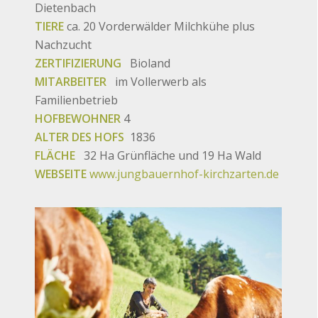
Dietenbach
TIERE
ca. 20 Vorderwälder Milchkühe plus
Nachzucht
ZERTIFIZIERUNG
Bioland
MITARBEITER
im Vollerwerb als
Familienbetrieb
HOFBEWOHNER
4
ALTER DES HOFS
1836
FLÄCHE
32 Ha Grünfläche und 19 Ha Wald
WEBSEITE
www.jungbauernhof-kirchzarten.de