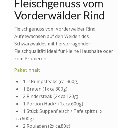
Fleischgenuss vom
Vorderwälder Rind
Fleischgenuss vom Vorderwälder Rind.
Aufgewachsen auf den Weiden des
Schwarzwaldes mit hervorragender
Fleischqualität! Ideal für kleine Haushalte oder
zum Probieren.
Paketinhalt
1-2 Rumpsteaks (ca. 360g)
1 Braten (1x ca.800g)
2 Rindersteak (2x ca.120g)
1 Portion Hack* (1x ca.600g)
1 Stück Suppenfleisch / Tafelspitz (1x
ca.600g)
2 Rouladen (2x ca.80g)