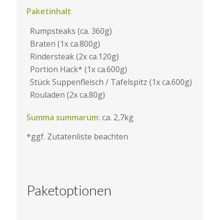
Paketinhalt
Rumpsteaks (ca. 360g)
Braten (1x ca.800g)
Rindersteak (2x ca.120g)
Portion Hack* (1x ca.600g)
Stück Suppenfleisch / Tafelspitz (1x ca.600g)
Rouladen (2x ca.80g)
Summa summarum:
ca. 2,7kg
*ggf. Zutatenliste beachten
Paketoptionen