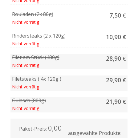
Nicht vorrätig
Rouladen (2x 80g)
7,50
€
Nicht vorrätig
Rindersteaks (2 x 120g)
10,90
€
Nicht vorrätig
Filet am Stück (480g)
28,90
€
Nicht vorrätig
Filetsteaks ( 4x 120g )
29,90
€
Nicht vorrätig
Gulasch (800g)
21,90
€
Nicht vorrätig
0,00
Paket-Preis:
ausgewählte Produkte: