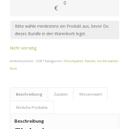
0
€
Bitte wähle mindestens ein Produkt aus, bevor Du
dieses Bundle in den Warenkorb legst.
Nicht vorrätig
Artikelnummer:
12307
Kategorien:
Fleischpaket
,
Pakete
,
Vorderwälder
Rind
Beschreibung
Zutaten
Wissenswert
Ähnliche Produkte
Beschreibung